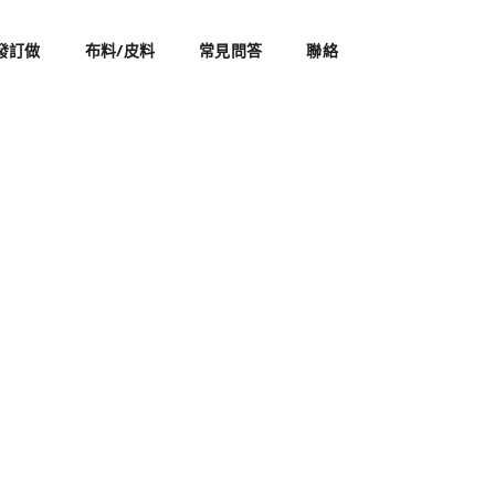
發訂做
布料/皮料
常見問答
聯絡