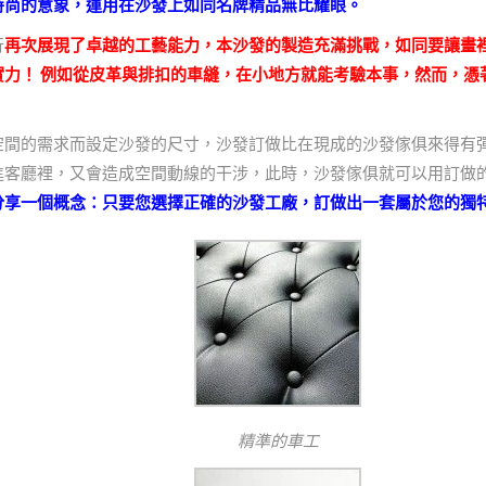
時尚的意象，運用在沙發上如同名牌精品無比耀眼。
行
再次展現了卓越的工藝能力，本沙發的製造充滿挑戰，如同要讓畫
實力！ 例如從皮革與排扣的車縫，在小地方就能考驗本事，然而，憑
空間的需求而設定沙發的尺寸，沙發訂做比在現成的沙發傢俱來得有
進客廳裡，又會造成空間動線的干涉，此時，沙發傢俱就可以用訂做
分享一個概念：只要您選擇正確的沙發工廠，訂做出一套屬於您的獨
精準的車工