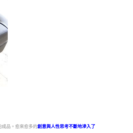
的成品。愈來愈多的
創意與人性思考不斷地滲入了