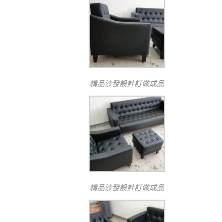
精品沙發設計訂做成品
精品沙發設計訂做成品