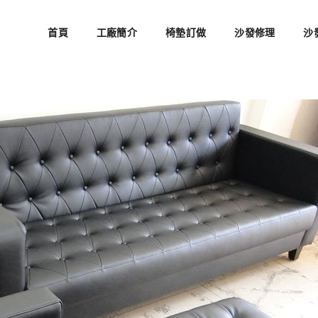
首頁
工廠簡介
椅墊訂做
沙發修理
沙