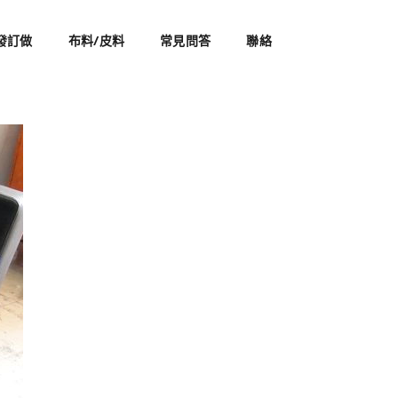
發訂做
布料/皮料
常見問答
聯絡