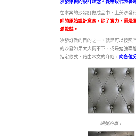
沙發傢俱的設計理念。菱格紋代表著
在本案的沙發訂做成品中，上美沙發
師的原始設計意念，除了實力，還是
滿驚豔。
沙發訂做的目的之一，就是可以按照
的沙發如果太大擺不下，或是勉強塞
指定款式，藉由本文的介紹，
向各位
細膩的車工