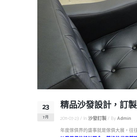
精品沙發設計，訂製
23
7 月
2011-07-23
In
沙發訂製
By
Admin
年度傢俱界的盛事就是傢俱大展，往