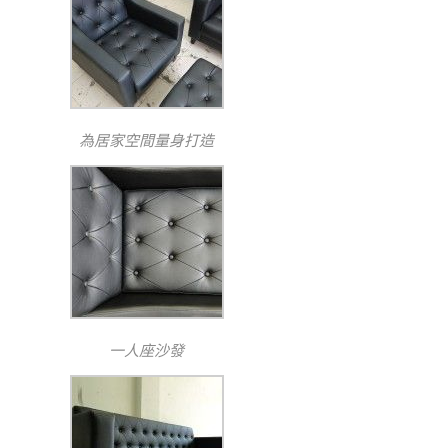
為居家空間量身打造
一人座沙發