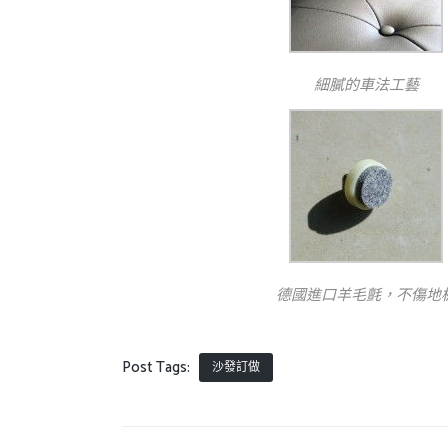
細膩的車法工藝
德國進口羊毛氈，不傷地
Post Tags:
沙發訂做