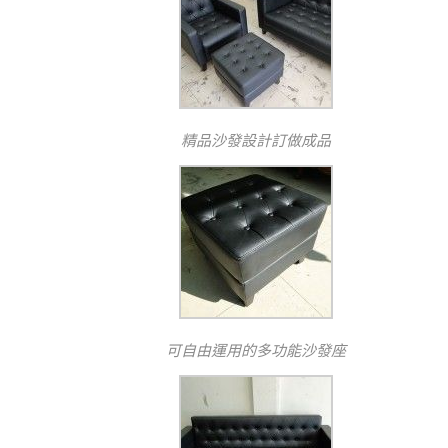
精品沙發設計訂做成品
可自由運用的多功能沙發座