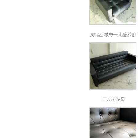
獨到品味的一人座沙發
三人座沙發