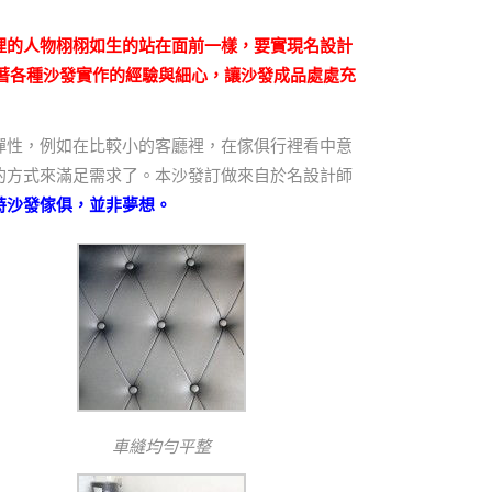
裡的人物栩栩如生的站在面前一樣，要實現名設計
著各種沙發實作的經驗與細心，讓沙發成品處處充
彈性，例如在比較小的客廳裡，在傢俱行裡看中意
的方式來滿足需求了。本沙發訂做來自於名設計師
特沙發傢俱，並非夢想。
車縫均勻平整