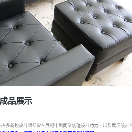
成品展示
往許多新銳設計師都會在展場中與同業切磋設計功力，以及展示設計