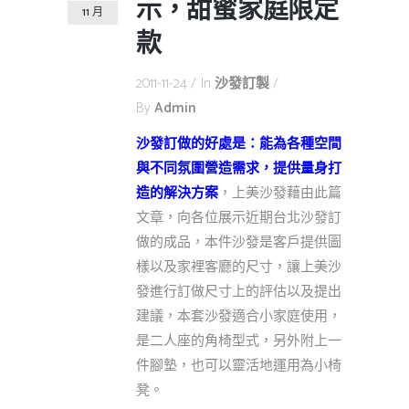
示，甜蜜家庭限定
11 月
款
2011-11-24
In
沙發訂製
By
Admin
沙發訂做的好處是：能為各種空間
與不同氛圍營造需求，提供量身打
造的解決方案
，上美沙發藉由此篇
文章，向各位展示近期台北沙發訂
做的成品，本件沙發是客戶提供圖
樣以及家裡客廳的尺寸，讓上美沙
發進行訂做尺寸上的評估以及提出
建議，本套沙發適合小家庭使用，
是二人座的角椅型式，另外附上一
件腳墊，也可以靈活地運用為小椅
凳。