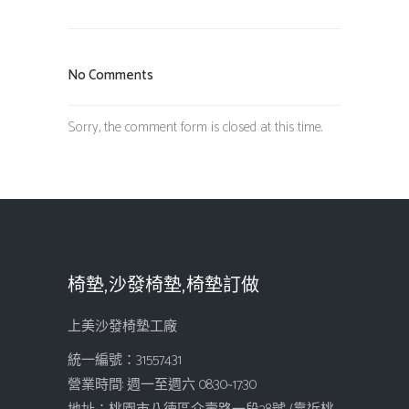
No Comments
Sorry, the comment form is closed at this time.
椅墊,沙發椅墊,椅墊訂做
上美沙發椅墊工廠
統一編號：31557431
營業時間: 週一至週六 08:30~17:30