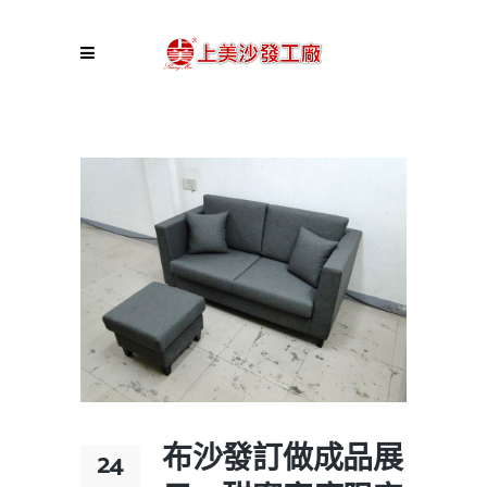
布沙發訂做成品展
24