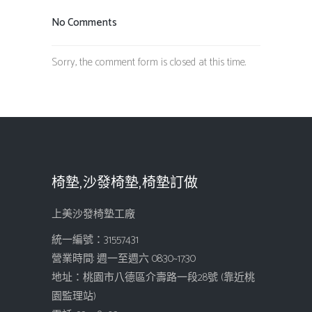
No Comments
Sorry, the comment form is closed at this time.
椅墊,沙發椅墊,椅墊訂做
上美沙發椅墊工廠
統一編號：31557431
營業時間: 週一至週六 08:30~17:30
地址：桃園市八德區介壽路一段28號 (靠近桃
園監理站)