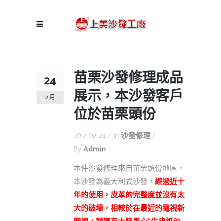
苗栗沙發修理成品
24
展示，本沙發客戶
2 月
位於苗栗頭份
2012-02-24
In
沙發修理
By
Admin
本件沙發修理來自苗栗頭份地區，
本沙發為義大利式沙發，
經過近十
年的使用，皮革的完整度並沒有太
大的破壞，相較於在最近的電視新