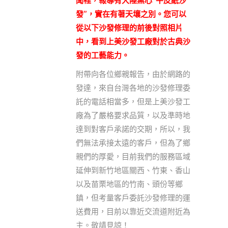
聞裡，報導有大陸黑心”牛皮紙沙
發”，實在有著天壤之別。您可以
從以下沙發修理的前後對照相片
中，看到上美沙發工廠對於古典沙
發的工藝能力。
附帶向各位鄉親報告，由於網路的
發達，來自台灣各地的沙發修理委
託的電話相當多，但是上美沙發工
廠為了嚴格要求品質，以及準時地
達到對客戶承諾的交期，所以，我
們無法承接太遠的客戶，但為了鄉
親們的厚愛，目前我們的服務區域
延伸到新竹地區關西、竹東、香山
以及苗栗地區的竹南、頭份等鄉
鎮，但考量客戶委託沙發修理的運
送費用，目前以靠近交流道附近為
主。敬請見諒！