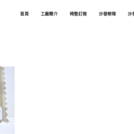
首頁
工廠簡介
椅墊訂做
沙發修理
沙