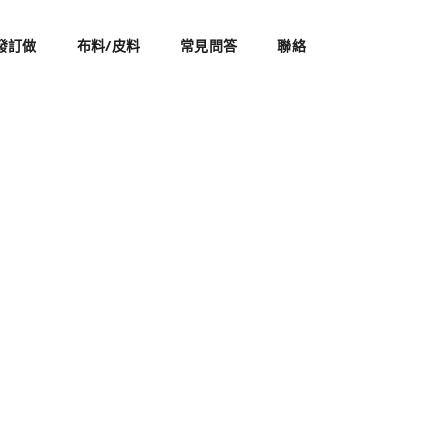
發訂做
布料/皮料
常見問答
聯絡