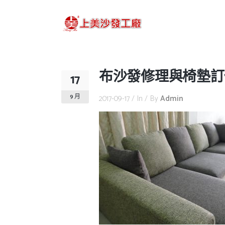
布沙發修理與椅墊訂
17
9 月
2017-09-17
In
By
Admin