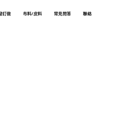
發訂做
布料/皮料
常見問答
聯絡