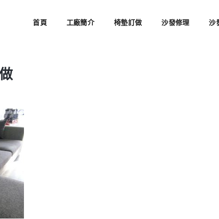
首頁
工廠簡介
椅墊訂做
沙發修理
沙
做