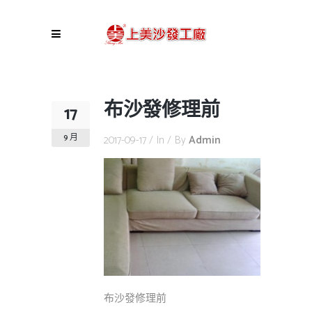
布沙發修理前
17
9 月
2017-09-17
In
By
Admin
布沙發修理前