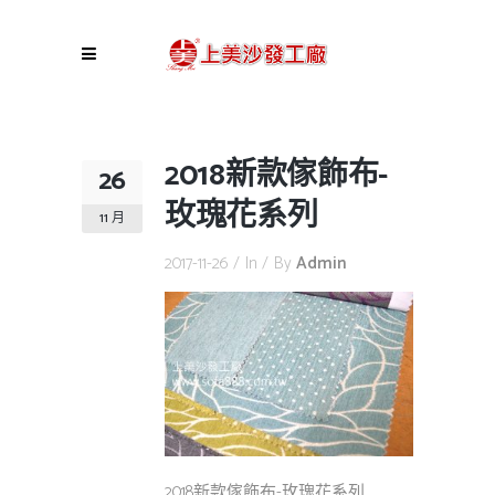
2018新款傢飾布-
26
玫瑰花系列
11 月
2017-11-26
In
By
Admin
2018新款傢飾布-玫瑰花系列