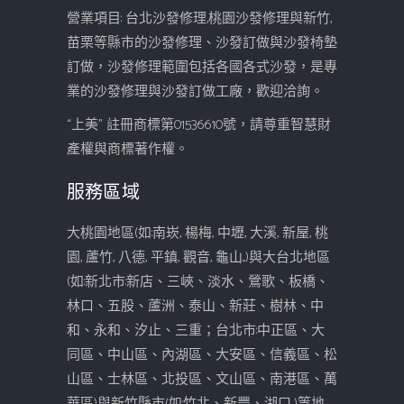
營業項目: 台北沙發修理,桃園沙發修理與新竹,
苗栗等縣市的沙發修理、沙發訂做與沙發椅墊
訂做，沙發修理範圍包括各國各式沙發，是專
業的沙發修理與沙發訂做工廠，歡迎洽詢。
“上美” 註冊商標第01536610號，請尊重智慧財
產權與商標著作權。
服務區域
大桃園地區(如:南崁, 楊梅, 中壢, 大溪, 新屋, 桃
園, 蘆竹, 八德, 平鎮, 觀音, 龜山...)與大台北地區
(如:新北市:新店、三峽、淡水、鶯歌、板橋、
林口、五股、蘆洲、泰山、新莊、樹林、中
和、永和、汐止、三重；台北市:中正區、大
同區、中山區、內湖區、大安區、信義區、松
山區、士林區、北投區、文山區、南港區、萬
華區)與新竹縣市(如:竹北、新豐、湖口...)等地