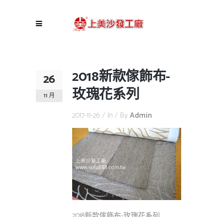
2018新款傢飾布-
26
玫瑰花系列
11 月
2017-11-26
In
By
Admin
2018新款傢飾布-玫瑰花系列