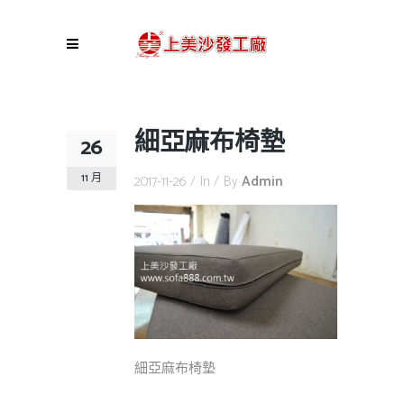
細亞麻布椅墊
26
11 月
2017-11-26
In
By
Admin
細亞麻布椅墊