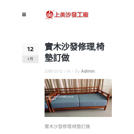
實木沙發修理,椅
12
墊訂做
7 月
2018-07-12
In
By
Admin
實木沙發修理,椅墊訂做