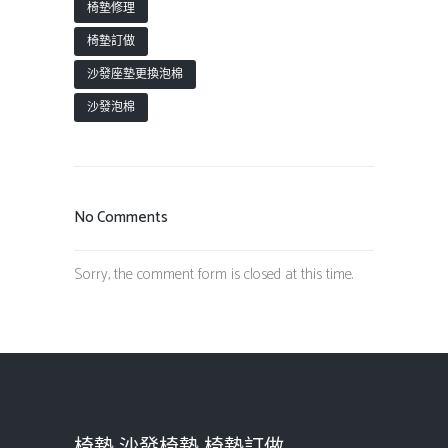
椅墊修理
椅墊訂做
沙發座墊更換泡棉
沙發泡棉
No Comments
Sorry, the comment form is closed at this time.