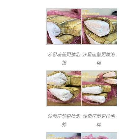
沙發座墊更換泡
沙發座墊更換泡
棉
棉
沙發座墊更換泡
沙發座墊更換泡
棉
棉