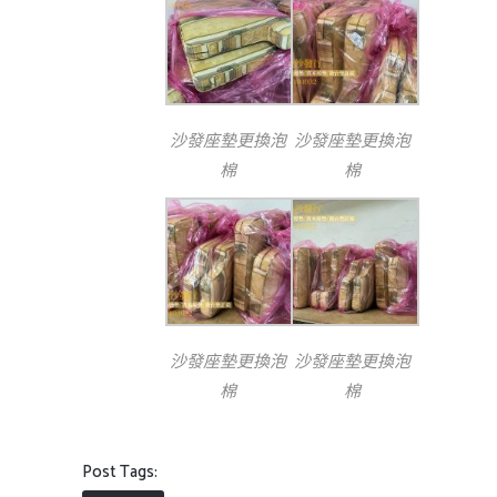
沙發座墊更換泡
沙發座墊更換泡
棉
棉
沙發座墊更換泡
沙發座墊更換泡
棉
棉
Post Tags: