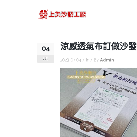
涼感透氣布訂做沙發
04
7 月
2023-07-04
In
By
Admin