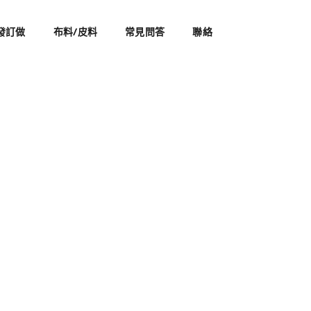
發訂做
布料/皮料
常見問答
聯絡