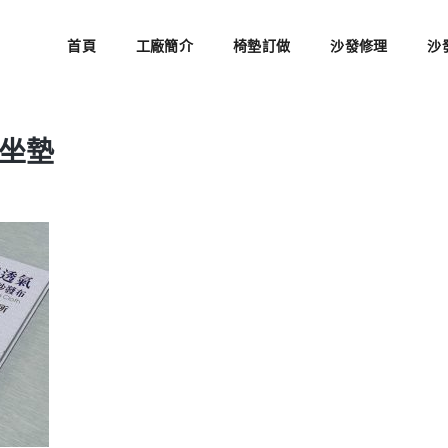
首頁
工廠簡介
椅墊訂做
沙發修理
沙
坐墊