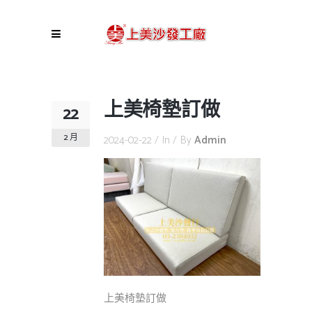
上美椅墊訂做
22
2 月
2024-02-22
In
By
Admin
上美椅墊訂做