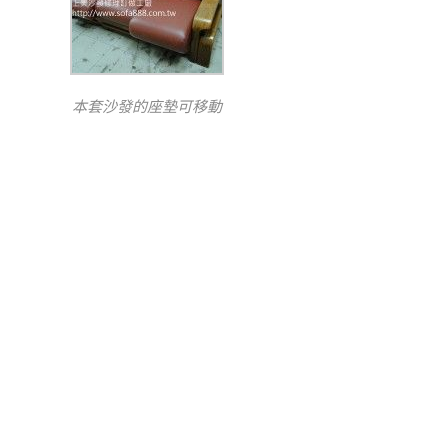
本套沙發的座墊可移動