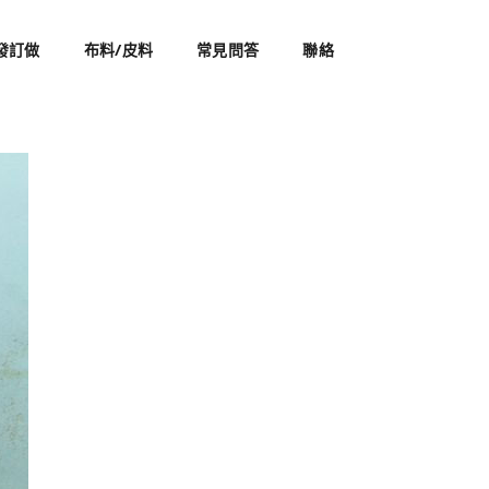
發訂做
布料/皮料
常見問答
聯絡