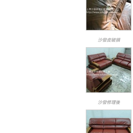
沙發皮破損
沙發修理後