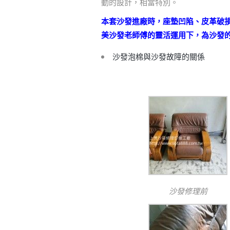
動的設計，相當特別。
本套沙發進廠時，座墊凹陷、皮革破
美沙發老師傅的靈活運用下，為沙發
沙發泡棉與沙發故障的關係
沙發修理前