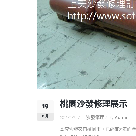
桃園沙發修理展示
19
11 月
2012-11-19
In
沙發修理
By
Admin
本套沙發來自桃園市，已經有21年的