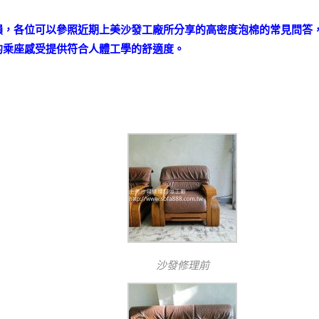
損，各位可以參照近期上美沙發工廠所分享的高密度泡棉的常見問答
的乘座感受提供符合人體工學的舒適度。
沙發修理前