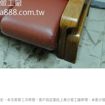
歷史，本次是第三次修理，客戶指定委託上美沙發工廠修理，本套沙發