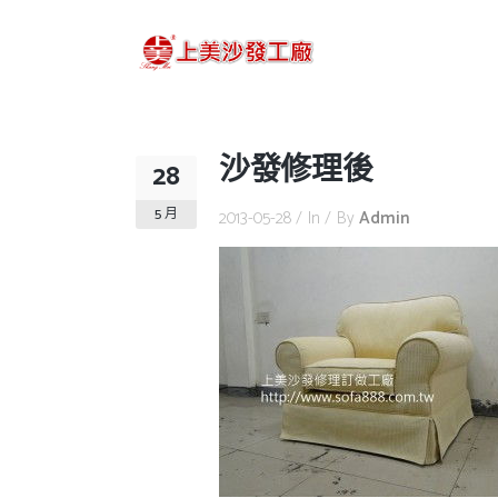
沙發修理後
28
5 月
2013-05-28
In
By
Admin