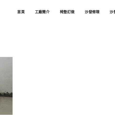
首頁
工廠簡介
椅墊訂做
沙發修理
沙