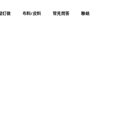
發訂做
布料/皮料
常見問答
聯絡