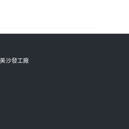
美沙發工廠