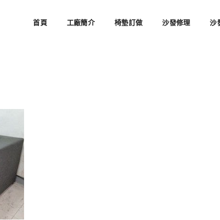
首頁
工廠簡介
椅墊訂做
沙發修理
沙