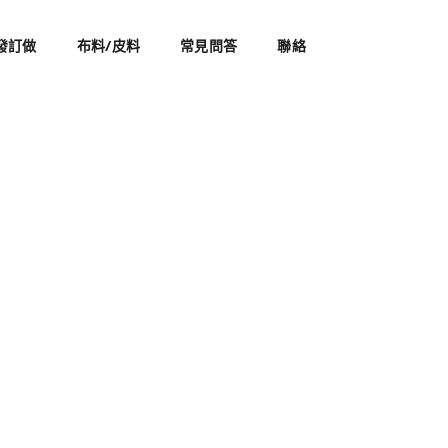
發訂做
布料/皮料
常見問答
聯絡