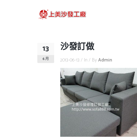
沙發訂做
13
6 月
2013-06-13
In
By
Admin