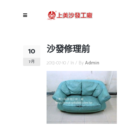
沙發修理前
10
7 月
2013-07-10
In
By
Admin