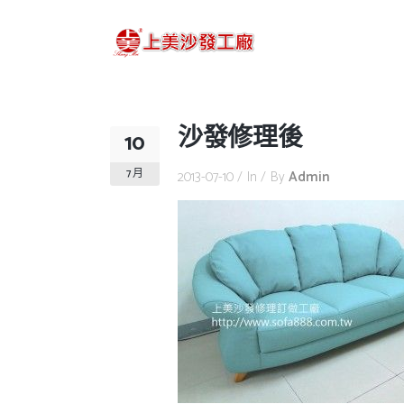
沙發修理後
10
7 月
2013-07-10
In
By
Admin