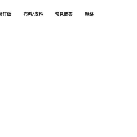
發訂做
布料/皮料
常見問答
聯絡