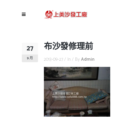
布沙發修理前
27
9 月
2013-09-27
In
By
Admin