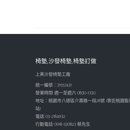
椅墊,沙發椅墊,椅墊訂做
上美沙發椅墊工廠
統一編號：31557431
營業時間: 週一至週六 08:30~17:30
地址：桃園市八德區介壽路一段28號 (靠近桃園監
站)
電話: 03-2184932
行動電話: 0918-530823 蔡先生