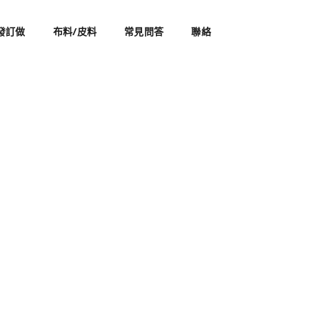
發訂做
布料/皮料
常見問答
聯絡