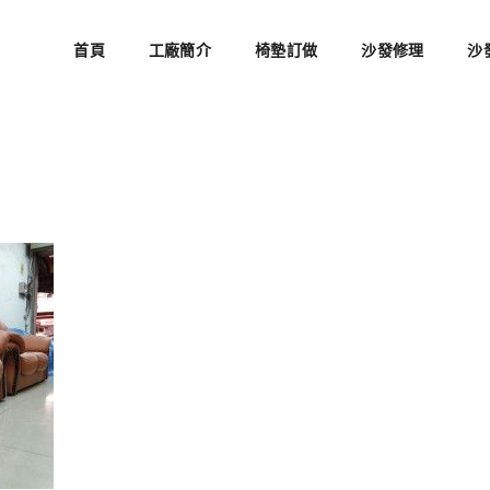
首頁
工廠簡介
椅墊訂做
沙發修理
沙