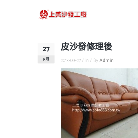
皮沙發修理後
27
9 月
2013-09-27
In
By
Admin