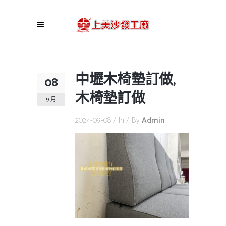
中壢木椅墊訂做,
08
木椅墊訂做
9 月
2024-09-08
In
By
Admin