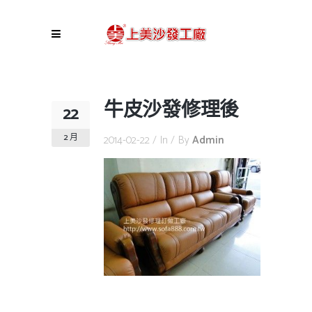
牛皮沙發修理後
22
2 月
2014-02-22
In
By
Admin