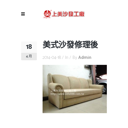
美式沙發修理後
18
4 月
2014-04-18
In
By
Admin