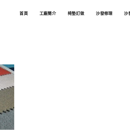
首頁
工廠簡介
椅墊訂做
沙發修理
沙