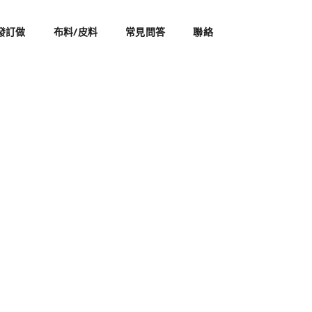
發訂做
布料/皮料
常見問答
聯絡