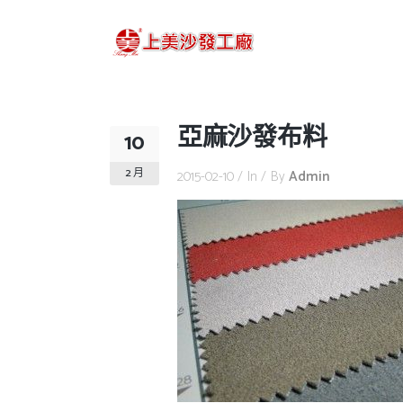
亞麻沙發布料
10
2 月
2015-02-10
In
By
Admin