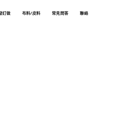
發訂做
布料/皮料
常見問答
聯絡