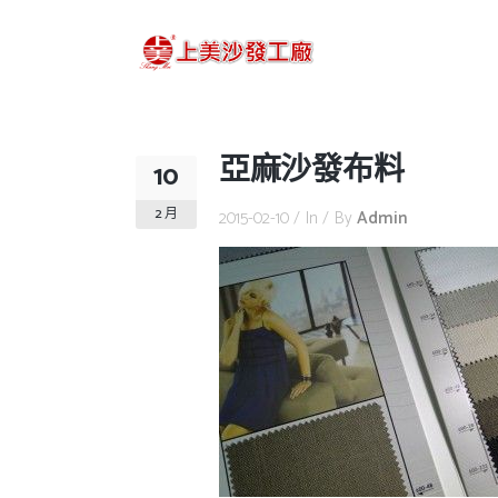
亞麻沙發布料
10
2 月
2015-02-10
In
By
Admin