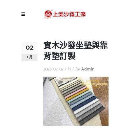
實木沙發坐墊與靠
02
背墊訂製
2 月
2026-02-02
In
By
Admin