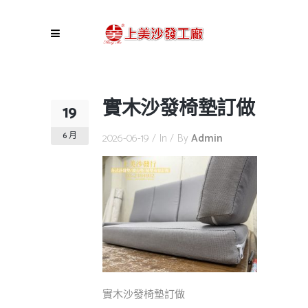
實木沙發椅墊訂做
19
6 月
2026-06-19
In
By
Admin
實木沙發椅墊訂做