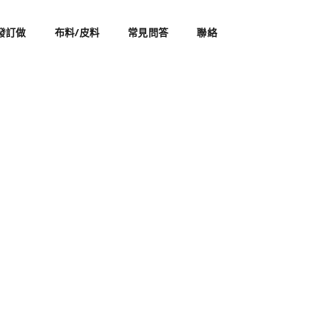
發訂做
布料/皮料
常見問答
聯絡