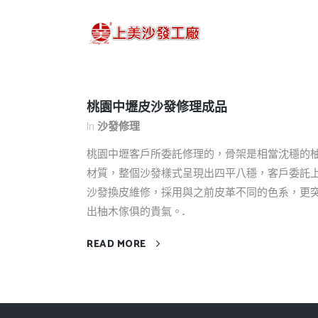
桃園中壢皮沙發修理成品
In
沙發修理
桃園中壢客戶所委託修理的，骨架是相當沈穩的
材質，整個沙發樣式呈現出四平八穩，客戶委託
沙發換皮維修，採用與之前皮革不同的色系，更
出柚木傢俱的貴氣。...
READ MORE