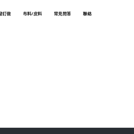
發訂做
布料/皮料
常見問答
聯絡