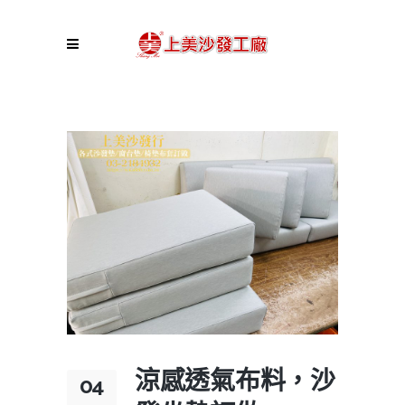
涼感透氣布料，沙
04