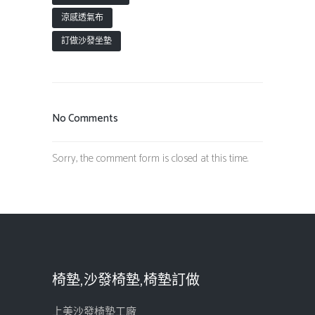
涼感透氣布
訂做沙發坐墊
No Comments
Sorry, the comment form is closed at this time.
椅墊,沙發椅墊,椅墊訂做
上美沙發椅墊工廠